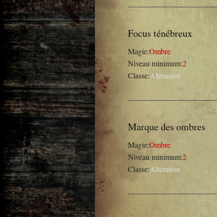
Focus ténébreux
Magie:
Ombre
Niveau minimum:
2
Classe:
Altération
Marque des ombres
Magie:
Ombre
Niveau minimum:
2
Classe:
Altération