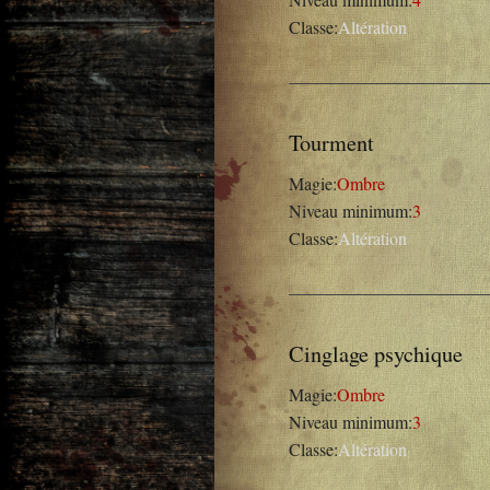
Classe:
Altération
Tourment
Magie:
Ombre
Niveau minimum:
3
Classe:
Altération
Cinglage psychique
Magie:
Ombre
Niveau minimum:
3
Classe:
Altération