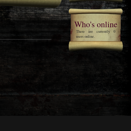
Who's online
There are currently 0
users online.