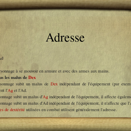
Adresse
Ad
rsonnage à se mouvoir en armure et avec des armes aux mains.
us les malus de
Dex
rsonnage subit un malus de
Dex
indépendant de l'équipement (par exempl
nt l'
Ag
et l'Ad.
onnage subit un malus d'
Ag
indépendant de l'équipement, il affecte égalem
onnage subit un malus d'Ad indépendant de l'équipement, il n'affecte que l
s de dextérité
utilisées en combat utilisent généralement l'adresse.