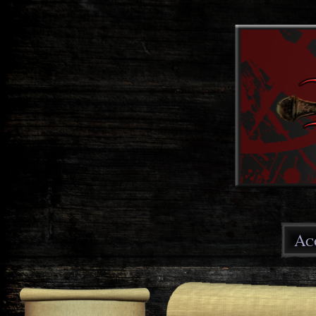
Main menu
Ac
You are here