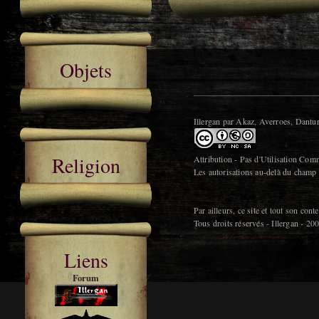
Objets
Illergan par Akaz, Averroes, Dant
Religion
Attribution - Pas d'Utilisation Comm
Les autorisations au-delà du champ 
Par ailleurs, ce site et tout son con
Tous droits réservés - Illergan - 2
Liens
Forum