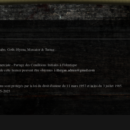
urabo, Goth, Hyena, Mercator & Turzaz
erciale - Partage des Conditions Initiales à l'Identique
de cette licence peuvent être obtenues à
illergan.admin@gmail.com
tenu sont protégés par la loi du droit d'auteur du 11 mars 1957 et la loi du 3 juillet 1985.
005-2025